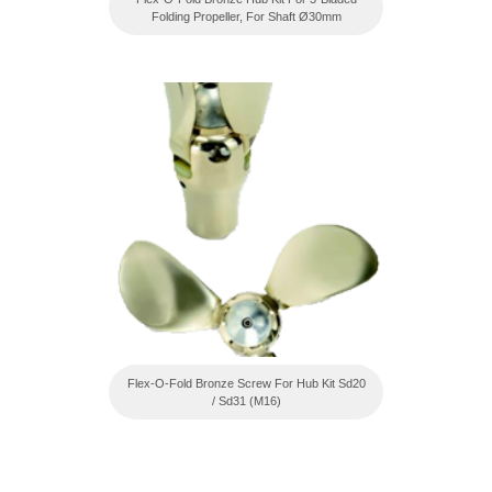
Folding Propeller, For Shaft Ø30mm
Flex-O-Fold Bronze Screw For Hub Kit Sd20
/ Sd31 (M16)