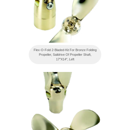
Flex-O-Fold 2-Bladed-Kit For Bronze Folding
Propeller, Saildrive Of Propeller Shaft,
17"X14", Left