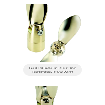
Flex-O-Fold Bronze Hub Kit For 2-Bladed
Folding Propeller, For Shaft Ø25mm