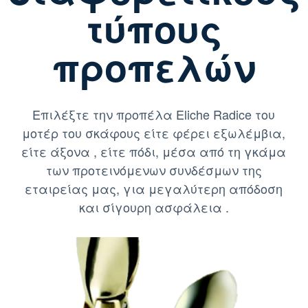
τύπους
προπελών
Επιλέξτε την προπέλα
Eliche Radice
του
μοτέρ του σκάφους είτε φέρει εξωλέμβια,
είτε άξονα , είτε πόδι, μέσα από τη γκάμα
των προτεινόμενων συνδέσμων της
εταιρείας μας, για μεγαλύτερη απόδοση
και σίγουρη ασφάλεια .