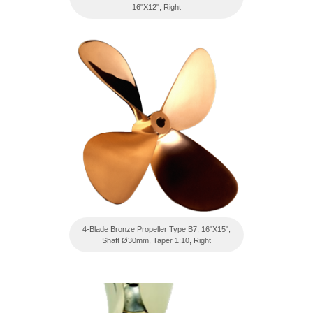
16"X12", Right
4-Blade Bronze Propeller Type B7, 16"X15",
Shaft Ø30mm, Taper 1:10, Right