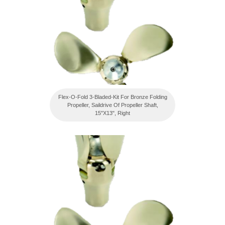
Flex-O-Fold 3-Bladed-Kit For Bronze Folding
Propeller, Saildrive Of Propeller Shaft,
15"X13", Right