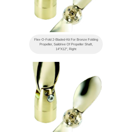
Flex-O-Fold 2-Bladed-Kit For Bronze Folding
Propeller, Saildrive Of Propeller Shaft,
14"X12", Right