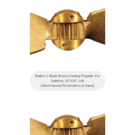
Radice 2-Blade Bronze Folding Propeller For
Saildrive, 15"X10", Left
(Volvo/Yanmar/Technodrive & Nanni)