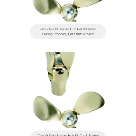
Flex-O-Fold Bronze Hub For 3-Bladed
Folding Propeller, For Shaft Ø25mm
Flex-O-Fold Bronze Hub Kit For 3-Bladed