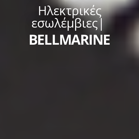
Ηλεκτρικές
εσωλέμβιες
|
BELLMARINE