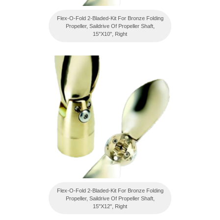
Flex-O-Fold 2-Bladed-Kit For Bronze Folding
Propeller, Saildrive Of Propeller Shaft,
15"X10", Right
Flex-O-Fold 2-Bladed-Kit For Bronze Folding
Propeller, Saildrive Of Propeller Shaft,
15"X12", Right