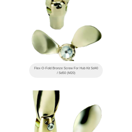
Flex-O-Fold Bronze Screw For Hub Kit Sd40
/ Sd50 (M20)