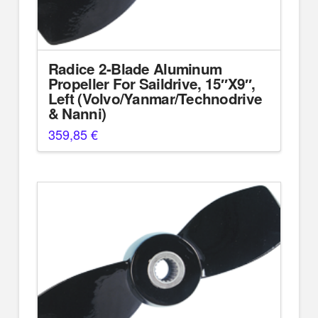
Radice 2-Blade Aluminum
Propeller For Saildrive, 15″X9″,
Left (Volvo/Yanmar/Technodrive
& Nanni)
359,85
€