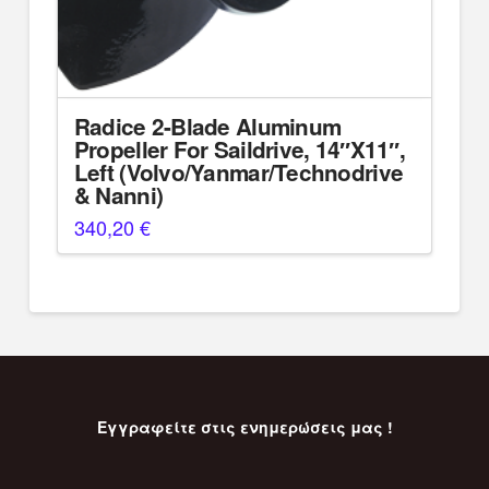
Radice 2-Blade Aluminum
Propeller For Saildrive, 14″X11″,
Left (Volvo/Yanmar/Technodrive
& Nanni)
340,20
€
Εγγραφείτε στις ενημερώσεις μας !