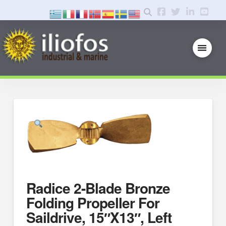
Radice 2-Blade Bronze
Folding Propeller For
Saildrive, 15″X13″, Left