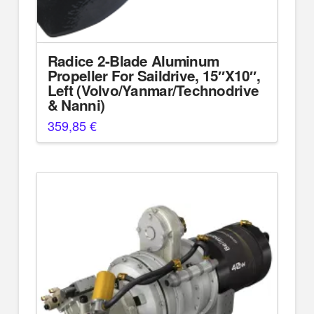
Radice 2-Blade Aluminum
Propeller For Saildrive, 15″X10″,
Left (Volvo/Yanmar/Technodrive
& Nanni)
359,85
€