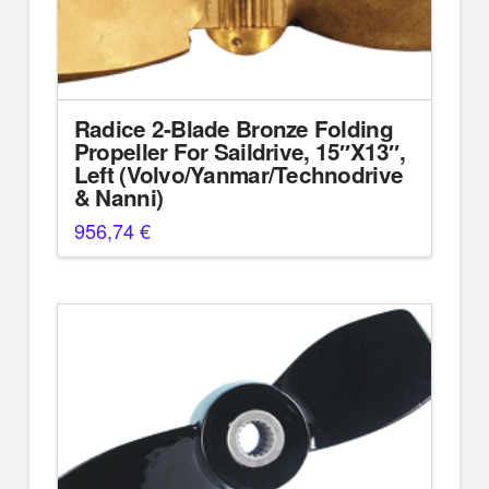
Radice 2-Blade Bronze Folding
Propeller For Saildrive, 15″X13″,
Left (Volvo/Yanmar/Technodrive
& Nanni)
956,74
€