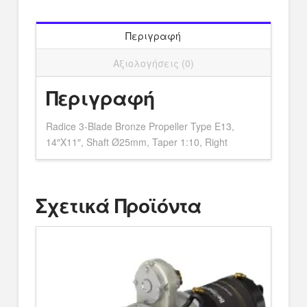
Περιγραφή
Αξιολογήσεις (0)
Περιγραφή
Radice 3-Blade Bronze Propeller Type E13,
14″X11″, Shaft Ø25mm, Taper 1:10, Right
Σχετικά Προϊόντα