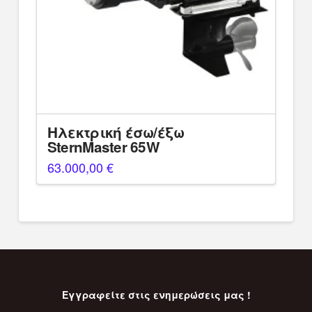
Ηλεκτρική έσω/έξω
SternMaster 65W
63.000,00
€
Εγγραφείτε στις ενημερώσεις μας !