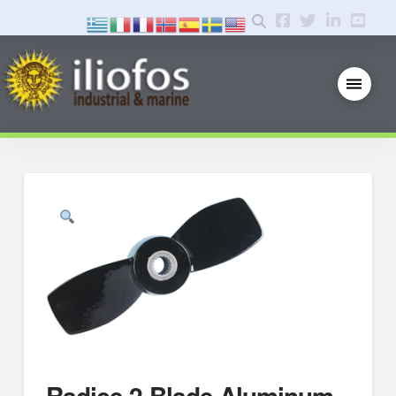
Radice 2-Blade Aluminum