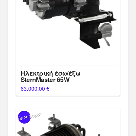
Ηλεκτρική έσω/έξω
SternMaster 65W
63.000,00
€
Προσφορά!