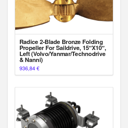
Radice 2-Blade Bronze Folding
Propeller For Saildrive, 15″X10″,
Left (Volvo/Yanmar/Technodrive
& Nanni)
936,84
€