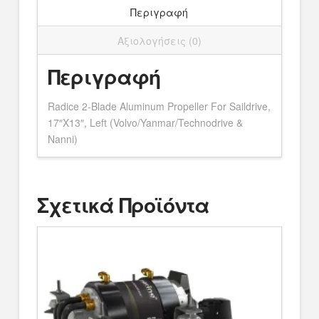
Περιγραφή
Αξιολογήσεις (0)
Περιγραφή
Radice 2-Blade Aluminum Propeller For Saildrive,
17″X13″, Left (Volvo/Yanmar/Technodrive &
Nanni)
Σχετικά Προϊόντα