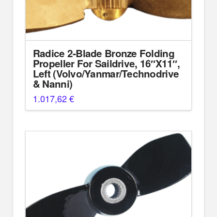
Radice 2-Blade Bronze Folding
Propeller For Saildrive, 16″X11″,
Left (Volvo/Yanmar/Technodrive
& Nanni)
1.017,62
€