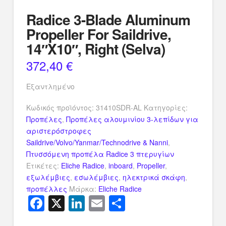
Radice 3-Blade Aluminum
Propeller For Saildrive,
14″X10″, Right (Selva)
372,40
€
Εξαντλημένο
Κωδικός προϊόντος:
31410SDR-AL
Κατηγορίες:
Προπέλες
,
Προπέλες αλουμινίου 3-λεπίδων για
αριστερόστροφες
Saildrive/Volvo/Yanmar/Technodrive & Nanni
,
Πτυσσόμενη προπέλα Radice 3 πτερυγίων
Ετικέτες:
Eliche Radice
,
inboard
,
Propeller
,
εξωλέμβιες
,
εσωλέμβιες
,
ηλεκτρικά σκάφη
,
προπέλλες
Μάρκα:
Eliche Radice
Facebook
X
LinkedIn
Email
Μοιραστείτ