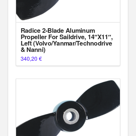
Radice 2-Blade Aluminum
Propeller For Saildrive, 14″X11″,
Left (Volvo/Yanmar/Technodrive
& Nanni)
340,20
€