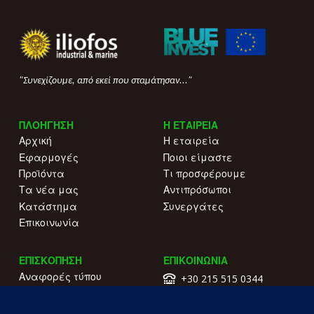
"Συνεχίζουμε, από εκεί που σταμάτησαν..."
ΠΛΟΗΓΗΣΗ
Η ΕΤΑΙΡΕΙΑ
Αρχική
Η εταιρεία
Εφαρμογές
Ποιοι είμαστε
Προϊόντα
Τι προσφέρουμε
Τα νέα μας
Αντιπρόσωποι
Κατάστημα
Συνεργάτες
Επικοινωνία
ΕΠΙΣΚΟΠΗΣΗ
ΕΠΙΚΟΙΝΩΝΙΑ
Αναφορές τύπου
+30 215 515 0344
Γιατί να μας επιλέξετε
Επικοινωνήστε μαζί μας
Κατάλογοι