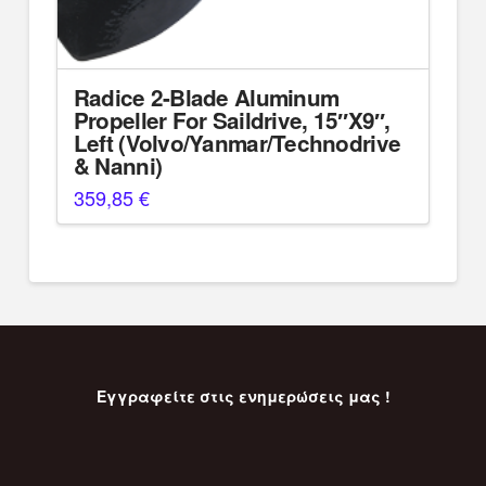
Radice 2-Blade Aluminum
Propeller For Saildrive, 15″X9″,
Left (Volvo/Yanmar/Technodrive
& Nanni)
359,85
€
Εγγραφείτε στις ενημερώσεις μας !