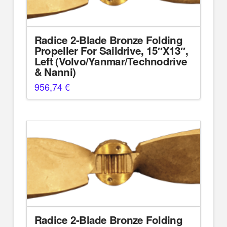
Radice 2-Blade Bronze Folding
Propeller For Saildrive, 15″X13″,
Left (Volvo/Yanmar/Technodrive
& Nanni)
956,74
€
Radice 2-Blade Bronze Folding