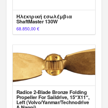
Ηλεκτρική εσωλέμβια
ShaftMaster 130W
68.850,00
€
Radice 2-Blade Bronze Folding
Propeller For Saildrive, 15″X11″,
Left (Volvo/Yanmar/Technodrive
& Nanni)