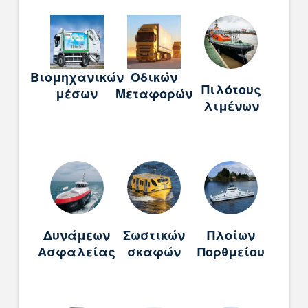
Bιομηχανικών
Οδικών
Πιλότους
μέσων
Μεταφορών
λιμένων
Δυνάμεων
Σωστικών
Πλοίων
Ασφαλείας
σκαφών
Πορθμείου