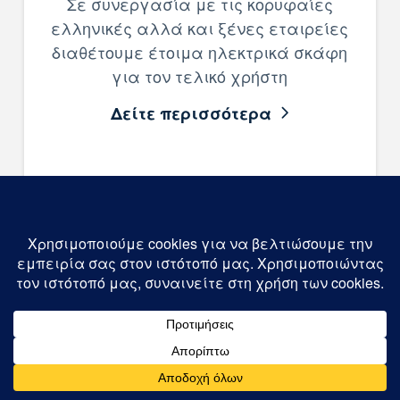
Σε συνεργασία με τις κορυφαίες
ελληνικές αλλά και ξένες εταιρείες
διαθέτουμε έτοιμα ηλεκτρικά σκάφη
για τον τελικό χρήστη
Δείτε περισσότερα
Φωτοβολταϊκές
εφαρμογές
Με εμπειρία πάνω απο 20 έτη στις
φωτοβολταΪκές εγκαταστάσεις,
μπορούμε να μελετήσουμε,