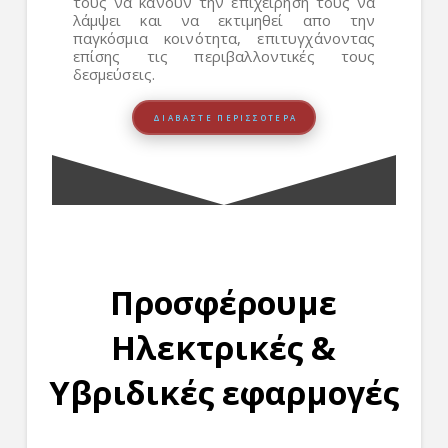
τους να κάνουν την επιχείρησή τους να
λάμψει και να εκτιμηθεί απο την
παγκόσμια κοινότητα, επιτυγχάνοντας
επίσης τις περιβαλλοντικές τους
δεσμεύσεις.
ΔΙΑΒΆΣΤΕ ΠΕΡΙΣΣΌΤΕΡΑ
Προσφέρουμε
Ηλεκτρικές &
Υβριδικές εφαρμογές