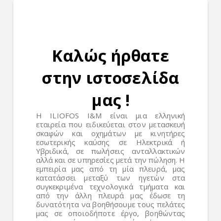
Καλώς ήρθατε
στην ιστοσελίδα
μας !
Η ILIOFOS Ι&Μ είναι μια ελληνική
εταιρεία που ειδικεύεται στον μετασκευή
σκαφών και οχημάτων με κινητήρες
εσωτερικής καύσης σε Ηλεκτρικά ή
Υβριδικά, σε πωλήσεις ανταλλακτικών
αλλά και σε υπηρεσίες μετά την πώληση. Η
εμπειρία μας από τη μία πλευρά, μας
κατατάσσει μεταξύ των ηγετών στα
συγκεκριμένα τεχνολογικά τμήματα και
από την άλλη πλευρά μας έδωσε τη
δυνατότητα να βοηθήσουμε τους πελάτες
μας σε οποιοδήποτε έργο, βοηθώντας