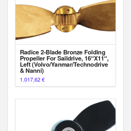
Radice 2-Blade Bronze Folding
Propeller For Saildrive, 16″X11″,
Left (Volvo/Yanmar/Technodrive
& Nanni)
1.017,62
€