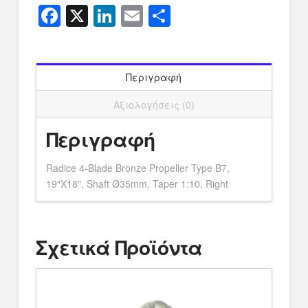
Facebook
X
LinkedIn
Email
Μοιραστείτ
Περιγραφή
Αξιολογήσεις (0)
Περιγραφή
Radice 4-Blade Bronze Propeller Type B7,
19″X18″, Shaft Ø35mm, Taper 1:10, Right
Σχετικά Προϊόντα