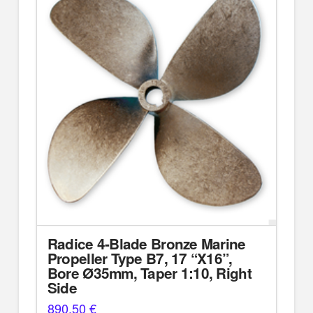
Radice 4-Blade Bronze Marine
Propeller Type B7, 17 “X16”,
Bore Ø35mm, Taper 1:10, Right
Side
890,50
€