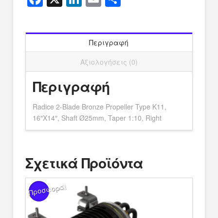
Περιγραφή
Αξιολογήσεις (0)
Περιγραφή
Radice 2-Blade Bronze Propeller Type K11,
16″X14″, Shaft Ø25mm, Taper 1:10, Right
Σχετικά Προϊόντα
Προσφορά!