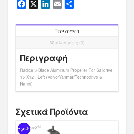
Facebook
X
LinkedIn
Email
Μοιραστείτ
Περιγραφή
Αξιολογήσεις (0)
Περιγραφή
Radice 3-Blade Aluminum Propeller For Saildrive,
15″X12″, Left (Volvo/Yanmar/Technodrive &
Nanni)
Σχετικά Προϊόντα
Προσφορά!