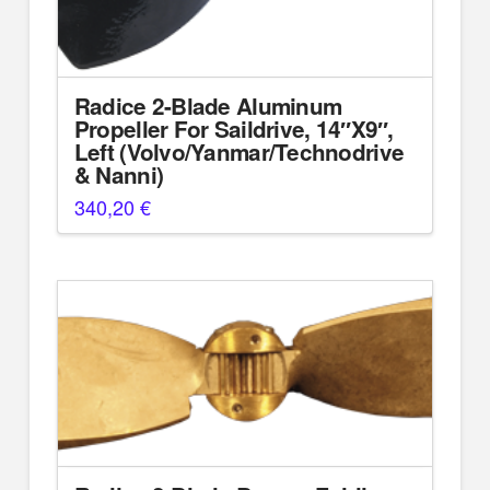
Radice 2-Blade Aluminum
Propeller For Saildrive, 14″X9″,
Left (Volvo/Yanmar/Technodrive
& Nanni)
340,20
€