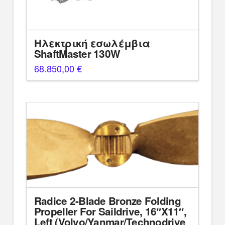
Ηλεκτρική εσωλέμβια
ShaftMaster 130W
68.850,00
€
Radice 2-Blade Bronze Folding
Propeller For Saildrive, 16″X11″,
Left (Volvo/Yanmar/Technodrive