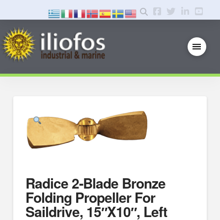
Radice 2-Blade Bronze
Folding Propeller For
Saildrive, 15″X10″, Left