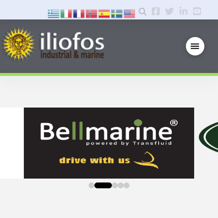
0
1
2
3
4