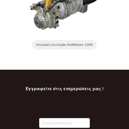
Ηλεκτρική εσωλέμβια ShaftMaster 130W
Εγγραφείτε στις ενημερώσεις μας !