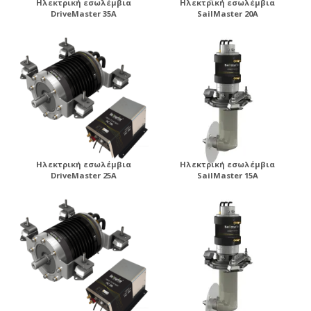
Ηλεκτρική εσωλέμβια
Ηλεκτρική εσωλέμβια
DriveMaster 35A
SailMaster 20A
Ηλεκτρική εσωλέμβια
Ηλεκτρική εσωλέμβια
DriveMaster 25A
SailMaster 15A