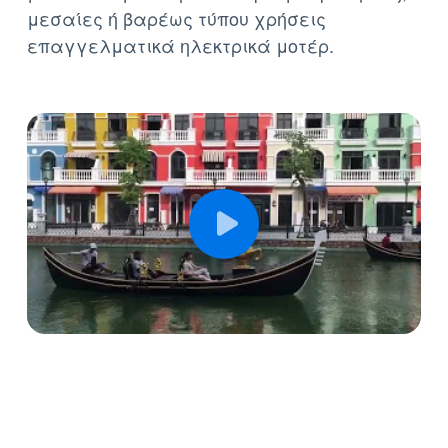
μέσα από μια τεράστια γκάμα για ήπιες,
μεσαίες ή βαρέως τύπου χρήσεις
επαγγελματικά ηλεκτρικά μοτέρ.