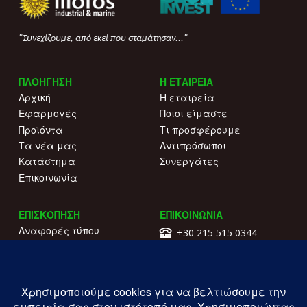
"Συνεχίζουμε, από εκεί που σταμάτησαν..."
ΠΛΟΗΓΗΣΗ
Η ΕΤΑΙΡΕΙΑ
Αρχική
Η εταιρεία
Εφαρμογές
Ποιοι είμαστε
Προϊόντα
Τι προσφέρουμε
Τα νέα μας
Αντιπρόσωποι
Κατάστημα
Συνεργάτες
Επικοινωνία
ΕΠΙΣΚΟΠΗΣΗ
ΕΠΙΚΟΙΝΩΝΙΑ
Αναφορές τύπου
+30 215 515 0344
Γιατί να μας επιλέξετε
Επικοινωνήστε μαζί μας
Κατάλογοι
Λ. Συγγρού 196.
Όροι χρήσης