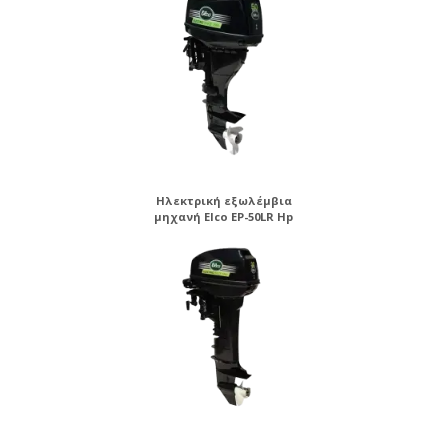
Ηλεκτρική εξωλέμβια
μηχανή Elco EP-50LR Hp