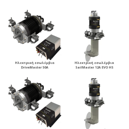
ηλεκτροπρόωσης .
Ηλεκτρική εσωλέμβια
Ηλεκτρική εσωλέμβια
DriveMaster 50A
SailMaster 12A EVO HS