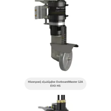
Ηλεκτρική εξωλέμβια OutboardMaster 12A
EVO HS