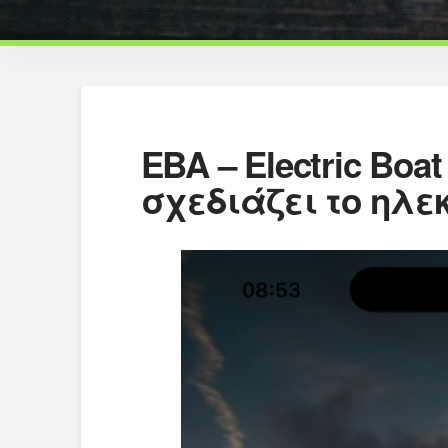
EBA – Electric Bo
σχεδιάζει το ηλε