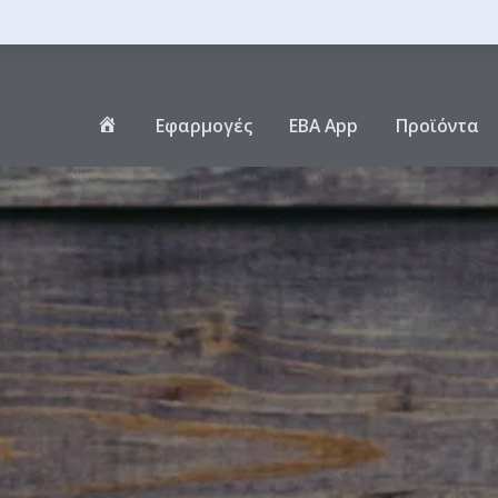
Αρχική
Εφαρμογές
EBA App
Προϊόντα