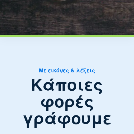
Με εικόνες & λέξεις
Κάποιες
φορές
γράφουμε