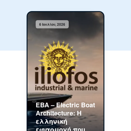
6 Ιουλίου, 2026
EBA – Electric Boat
Architecture: Η
ελληνική
εφαρμογή που