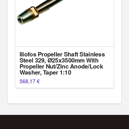
Iliofos Propeller Shaft Stainless
Steel 329, Ø25x3500mm With
Propeller Nut/Zinc Anode/Lock
Washer, Taper 1:10
568,17
€