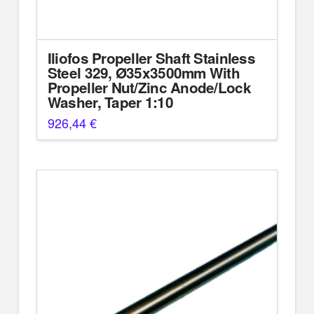
Iliofos Propeller Shaft Stainless
Steel 329, Ø35x3500mm With
Propeller Nut/Zinc Anode/Lock
Washer, Taper 1:10
926,44
€