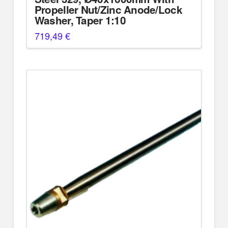
Propeller Nut/Zinc Anode/Lock
Washer, Taper 1:10
719,49
€