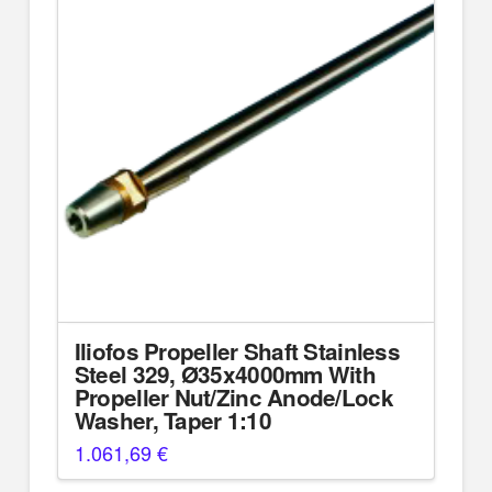
Iliofos Propeller Shaft Stainless
Steel 329, Ø35x4000mm With
Propeller Nut/Zinc Anode/Lock
Washer, Taper 1:10
1.061,69
€