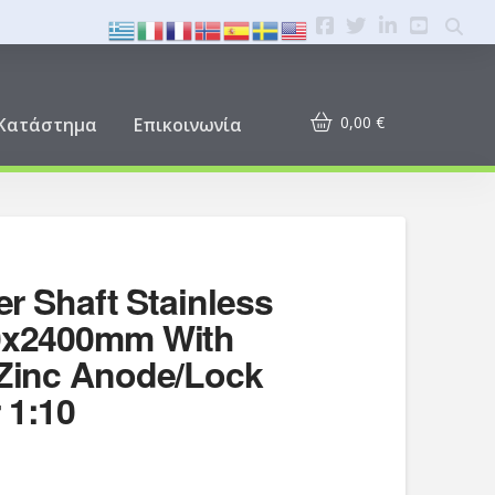
0,00
€
Κατάστημα
Επικοινωνία
ler Shaft Stainless
30x2400mm With
/Zinc Anode/Lock
 1:10