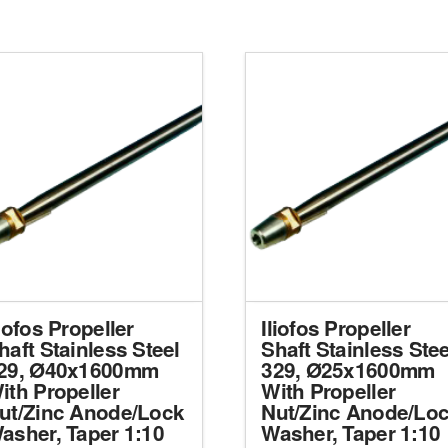
liofos Propeller
Iliofos Propeller
haft Stainless Steel
Shaft Stainless Stee
29, Ø40x1600mm
329, Ø25x1600mm
ith Propeller
With Propeller
ut/Zinc Anode/Lock
Nut/Zinc Anode/Lo
asher, Taper 1:10
Washer, Taper 1:10