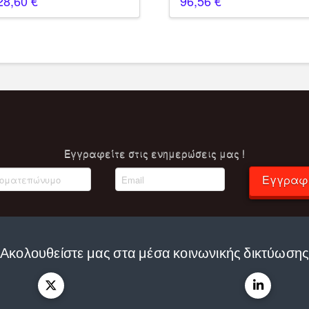
28,60
€
96,56
€
Eγγραφείτε στις ενημερώσεις μας !
Εγγραφ
Ακολουθείστε μας στα μέσα κοινωνικής δικτύωση