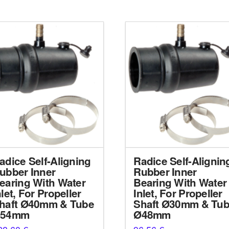
adice Self-Aligning
Radice Self-Alignin
ubber Inner
Rubber Inner
earing With Water
Bearing With Water
nlet, For Propeller
Inlet, For Propeller
haft Ø40mm & Tube
Shaft Ø30mm & Tu
54mm
Ø48mm