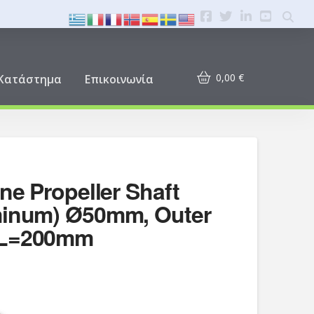
0,00
€
Κατάστημα
Επικοινωνία
ne Propeller Shaft
minum) Ø50mm, Outer
 L=200mm