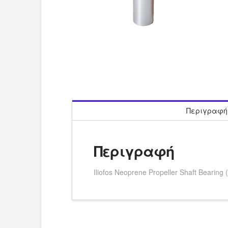
Περιγραφή
Περιγραφή
Iliofos Neoprene Propeller Shaft Bear