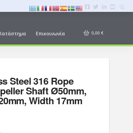
0,00
€
Κατάστημα
Επικοινωνία
ess Steel 316 Rope
opeller Shaft Ø50mm,
120mm, Width 17mm