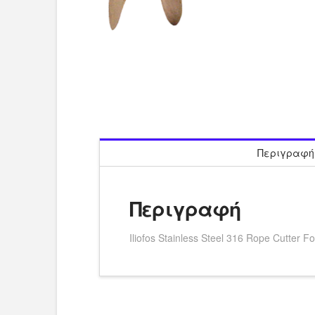
Περιγραφή
Περιγραφή
Iliofos Stainless Steel 316 Rope Cutter