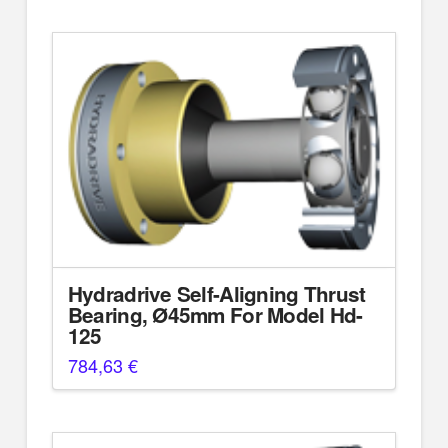
Hydradrive Self-Aligning Thrust
Bearing, Ø45mm For Model Hd-
125
784,63
€