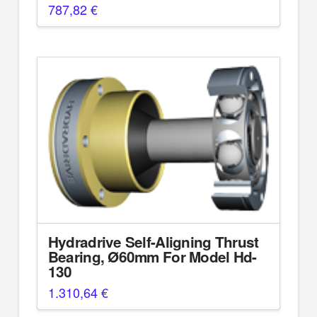
787,82
€
Hydradrive Self-Aligning Thrust
Bearing, Ø60mm For Model Hd-
130
1.310,64
€