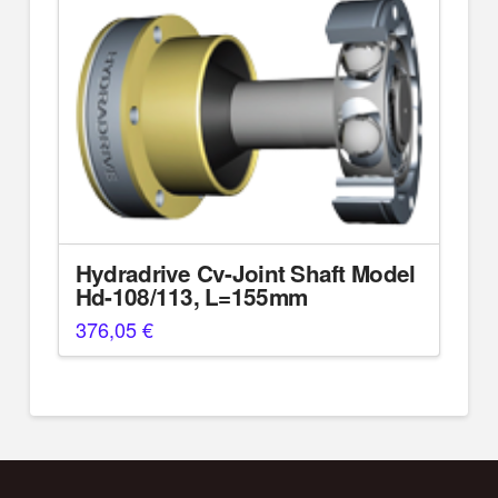
Hydradrive Cv-Joint Shaft Model
Hd-108/113, L=155mm
376,05
€