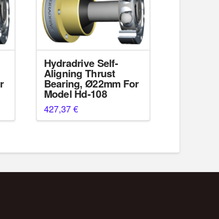
Hydradrive Self-
Aligning Thrust
r
Bearing, Ø22mm For
Model Hd-108
427,37
€