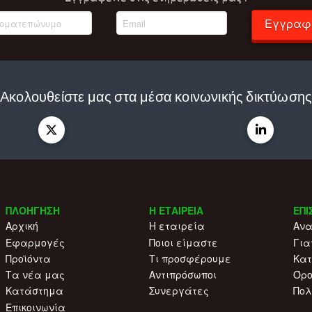
Εγγραφ
Ακολουθείστε μας στα μέσα κοινωνικής δικτύωση
ΠΛΟΗΓΗΣΗ
Η ΕΤΑΙΡΕΙΑ
ΕΠΙ
Αρχική
Η εταιρεία
Ανα
Εφαρμογές
Ποιοι είμαστε
Για
Προϊόντα
Τι προσφέρουμε
Κατ
Τα νέα μας
Αντιπρόσωποι
Όρο
Κατάστημα
Συνεργάτες
Πολ
Επικοινωνία