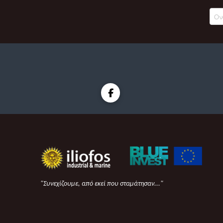
"Συνεχίζουμε, από εκεί που σταμάτησαν..."