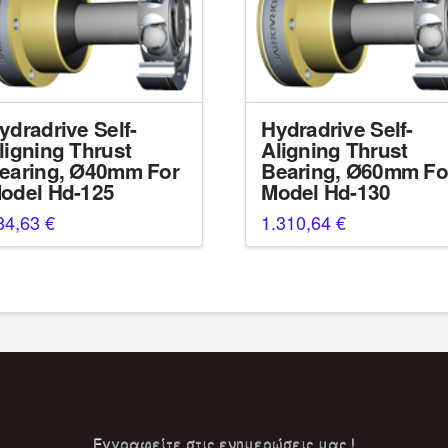
ydradrive Self-
Hydradrive Self-
ligning Thrust
Aligning Thrust
earing, Ø40mm For
Bearing, Ø60mm Fo
odel Hd-125
Model Hd-130
84,63
€
1.310,64
€
Eγγραφείτε στις ενημερώσεις μας !