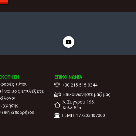
ς
ΣΚΟΠΗΣΗ
ΕΠΙΚΟΙΝΩΝΙΑ
φορές τύπου
+30 215 515 0344
τί να μας επιλέξετε
Επικοινωνήστε μαζί μας
άλογοι
Λ. Συγγρού 196.
ι χρήσης
Καλλιθέα
ιτική απορρήτου
ΓΕΜΗ: 177203407000