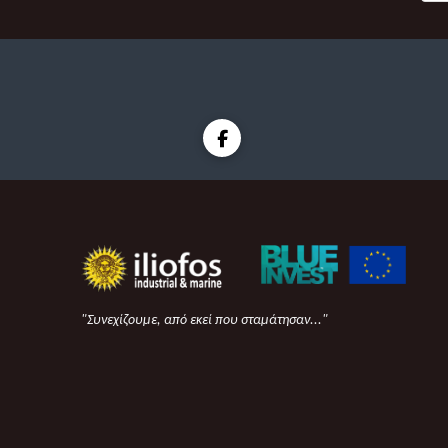
"Συνεχίζουμε, από εκεί που σταμάτησαν..."