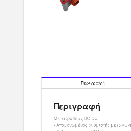
Περιγραφή
Περιγραφή
Μετατροπέας DC-DC
• Απομονωμένος ρυθμιστής μεταγωγ