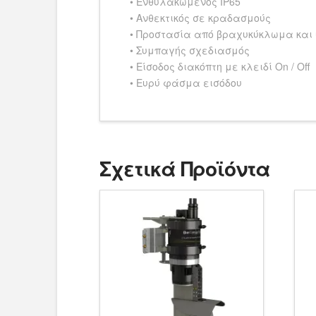
• Ενθυλακωμένος IP65
• Ανθεκτικός σε κραδασμούς
• Προστασία από βραχυκύκλωμα και
• Συμπαγής σχεδιασμός
• Είσοδος διακόπτη με κλειδί On / Off
• Ευρύ φάσμα εισόδου
Σχετικά Προϊόντα