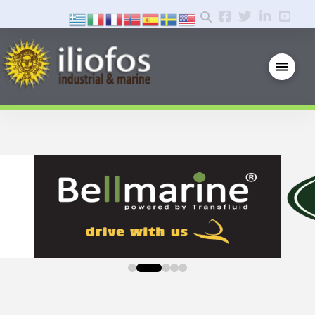
0
1
2
3
4