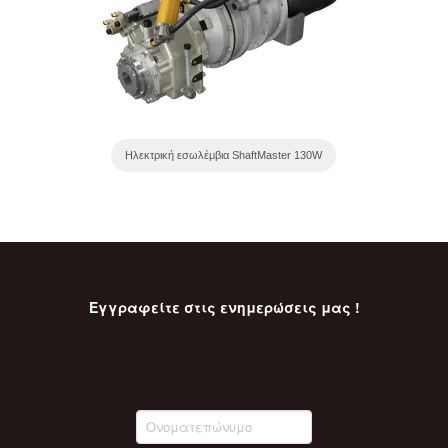
Ηλεκτρική εσωλέμβια ShaftMaster 130W
Εγγραφείτε στις ενημερώσεις μας !