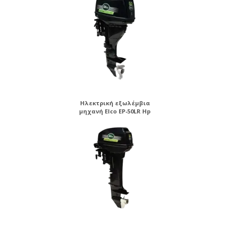
Ηλεκτρική εξωλέμβια
μηχανή Elco EP-50LR Hp