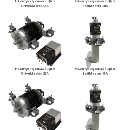
Ηλεκτρική εσωλέμβια
Ηλεκτρική εσωλέμβια
DriveMaster 35A
SailMaster 20A
Ηλεκτρική εσωλέμβια
Ηλεκτρική εσωλέμβια
DriveMaster 25A
SailMaster 15A