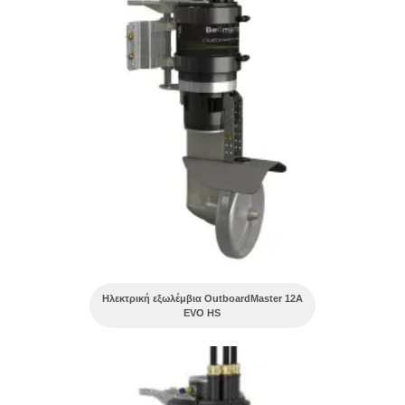
Ηλεκτρική εξωλέμβια OutboardMaster 12A
EVO HS