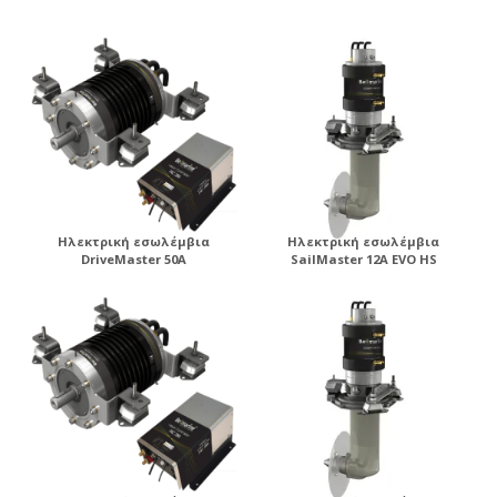
ηλεκτροπρόωσης .
Ηλεκτρική εσωλέμβια
Ηλεκτρική εσωλέμβια
DriveMaster 50A
SailMaster 12A EVO HS