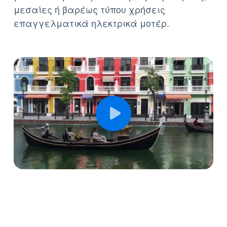
μέσα από μια τεράστια γκάμα για ήπιες,
μεσαίες ή βαρέως τύπου χρήσεις
επαγγελματικά ηλεκτρικά μοτέρ.