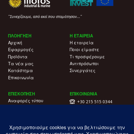
"Συνεχίζουμε, από εκεί που σταμάτησαν..."
ΠΛΟΗΓΗΣΗ
Η ΕΤΑΙΡΕΙΑ
Αρχική
Η εταιρεία
Εφαρμογές
Ποιοι είμαστε
Προϊόντα
Τι προσφέρουμε
Τα νέα μας
Αντιπρόσωποι
Κατάστημα
Συνεργάτες
Επικοινωνία
ΕΠΙΣΚΟΠΗΣΗ
ΕΠΙΚΟΙΝΩΝΙΑ
Αναφορές τύπου
+30 215 515 0344
Γιατί να μας επιλέξετε
Επικοινωνήστε μαζί μας
Κατάλογοι
Λ. Συγγρού 196.
Όροι χρήσης