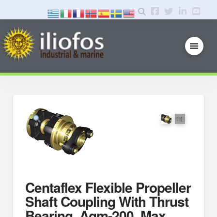
Centaflex Flexible Propeller
Shaft Coupling With Thrust
Bearing, Agm-200, Max.