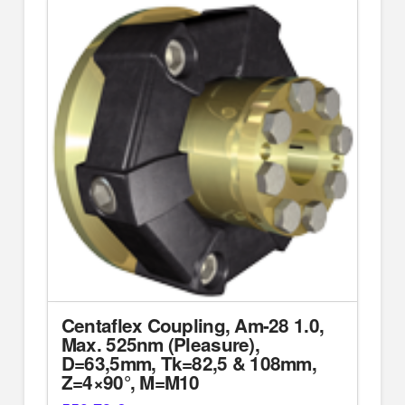
Centaflex Coupling, Am-28 1.0,
Max. 525nm (Pleasure),
D=63,5mm, Tk=82,5 & 108mm,
Z=4×90°, M=M10