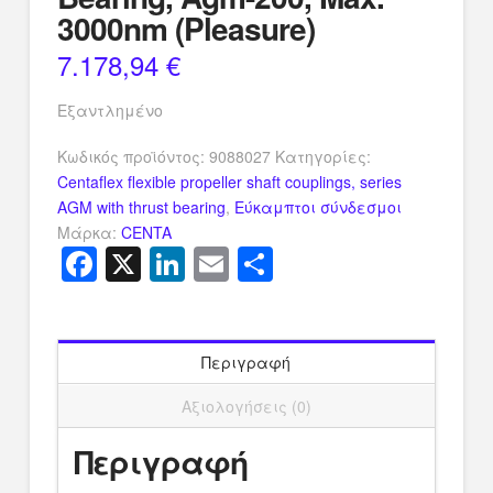
3000nm (Pleasure)
7.178,94
€
Εξαντλημένο
Κωδικός προϊόντος:
9088027
Κατηγορίες:
Centaflex flexible propeller shaft couplings, series
AGM with thrust bearing
,
Εύκαμπτοι σύνδεσμοι
Μάρκα:
CENTA
Facebook
X
LinkedIn
Email
Μοιραστείτ
Περιγραφή
Αξιολογήσεις (0)
Περιγραφή