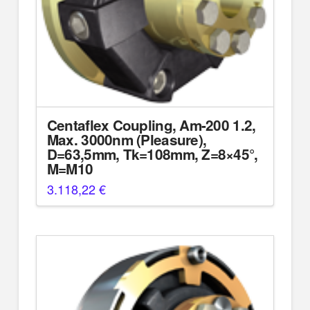
Centaflex Coupling, Am-200 1.2,
Max. 3000nm (Pleasure),
D=63,5mm, Tk=108mm, Z=8×45°,
M=M10
3.118,22
€