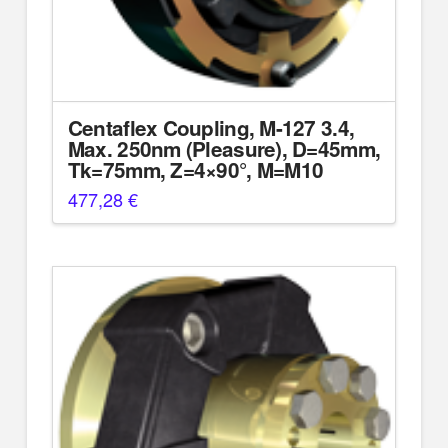
Centaflex Coupling, M-127 3.4,
Max. 250nm (Pleasure), D=45mm,
Tk=75mm, Z=4×90°, M=M10
477,28
€