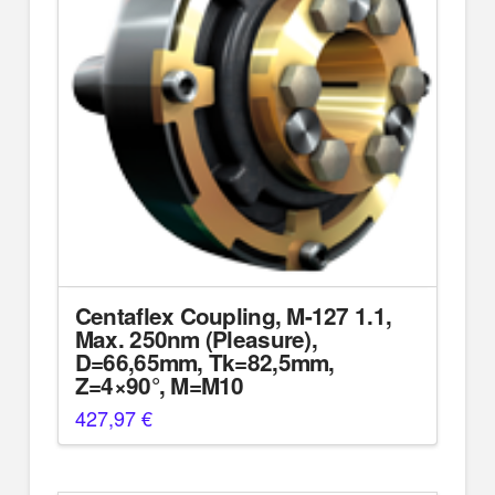
Centaflex Coupling, M-127 1.1,
Max. 250nm (Pleasure),
D=66,65mm, Tk=82,5mm,
Z=4×90°, M=M10
427,97
€