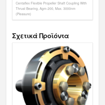
Centaflex Flexible Propeller Shaft Coupling With
Thrust Bearing, Agm-200, Max. 3000nm
(Pleasure)
Σχετικά Προϊόντα