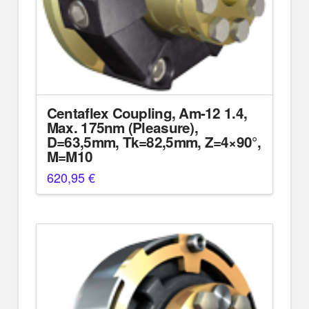
Centaflex Coupling, Am-12 1.4,
Max. 175nm (Pleasure),
D=63,5mm, Tk=82,5mm, Z=4×90°,
M=M10
620,95
€