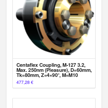
Centaflex Coupling, M-127 3.2,
Max. 250nm (Pleasure), D=60mm,
Tk=80mm, Z=4×90°, M=M10
477,28
€