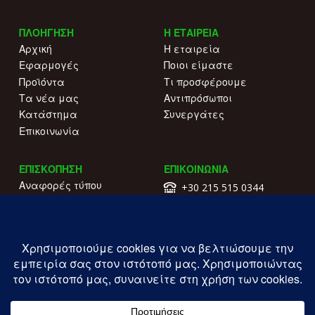
ΠΛΟΗΓΗΣΗ
Η ΕΤΑΙΡΕΙΑ
Αρχική
Η εταιρεία
Εφαρμογές
Ποιοι είμαστε
Προϊόντα
Τι προσφέρουμε
Τα νέα μας
Αντιπρόσωποι
Κατάστημα
Συνεργάτες
Επικοινωνία
ΕΠΙΣΚΟΠΗΣΗ
ΕΠΙΚΟΙΝΩΝΙΑ
Αναφορές τύπου
+30 215 515 0344
Γιατί να μας επιλέξετε
Επικοινωνήστε μαζί μας
Κατάλογοι
Λ. Συγγρού 196.
Όροι χρήσης
Καλλιθέα
Πολιτική απορρήτου
ΓΕΜΗ: 177203407000