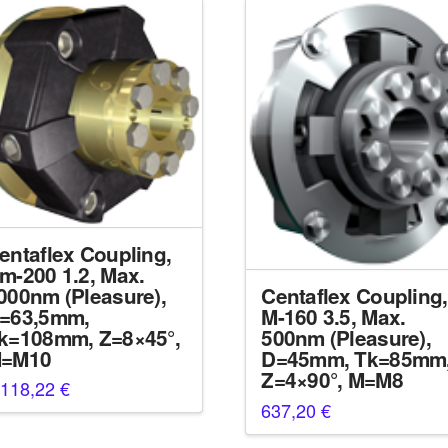
entaflex Coupling,
m-200 1.2, Max.
000nm (Pleasure),
Centaflex Coupling,
=63,5mm,
M-160 3.5, Max.
k=108mm, Z=8×45°,
500nm (Pleasure),
=M10
D=45mm, Tk=85mm
Z=4×90°, M=M8
.118,22
€
637,20
€