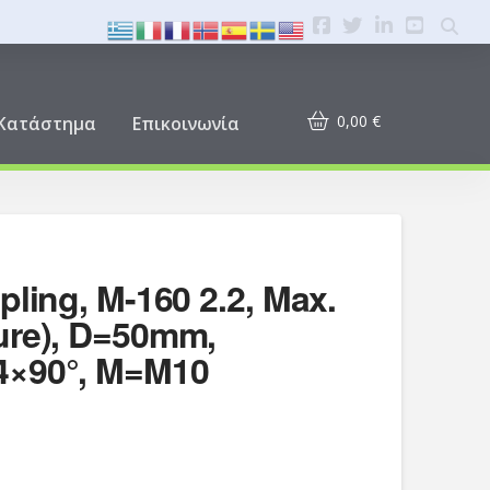
0,00
€
Κατάστημα
Επικοινωνία
pling, M-160 2.2, Max.
ure), D=50mm,
4×90°, M=M10