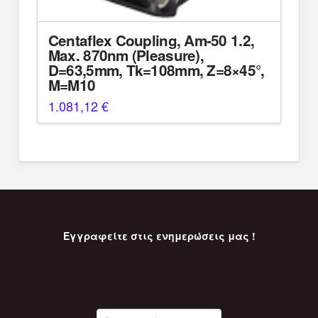
Centaflex Coupling, Am-50 1.2,
Max. 870nm (Pleasure),
D=63,5mm, Tk=108mm, Z=8×45°,
M=M10
1.081,12
€
Εγγραφείτε στις ενημερώσεις μας !