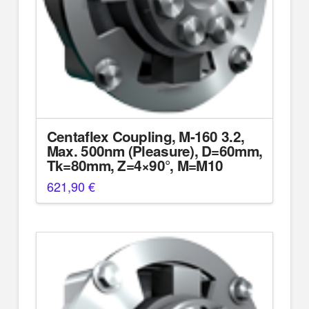
Centaflex Coupling, M-160 3.2,
Max. 500nm (Pleasure), D=60mm,
Tk=80mm, Z=4×90°, M=M10
621,90
€