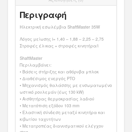
Περιγραφή
Ηλεκτρική εσωλέμβια ShaftMaster 35W
Λόγος μείωσης i= 1,40 – 1,88 – 2,25 – 2,75
Στροφές έλικας = στροφές κινητήρα/i
ShaftMaster
Περιλαμβάνει:
• Βάσεις στήριξης και αθόρυβα μπλοκ
• Διαθέσιμος ενεργός PTO
• Μηχανισμός θαλάσσης με ενσωματωμένο
ωστικό ρουλεμάν (έως 130 kW)
• Αισθητήρας θερμοκρασίας λαδιού
• Μετατόπιση εξόδου 103 mm
• Ελαστική σύνδεση μεταξύ κινητήρα και
κιβωτίου ταχυτήτων
• Μετατροπέας διανυσματικού ελέγχου