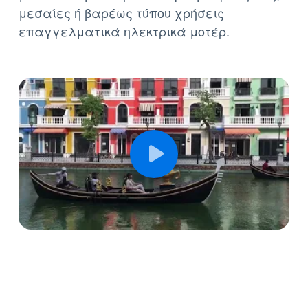
μέσα από μια τεράστια γκάμα για ήπιες,
μεσαίες ή βαρέως τύπου χρήσεις
επαγγελματικά ηλεκτρικά μοτέρ.