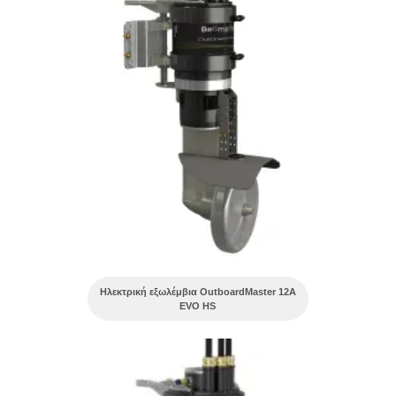
Ηλεκτρική εξωλέμβια OutboardMaster 12A
EVO HS