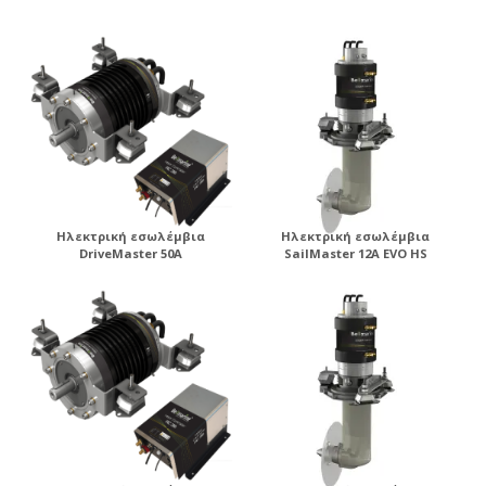
ηλεκτροπρόωσης .
Ηλεκτρική εσωλέμβια
Ηλεκτρική εσωλέμβια
DriveMaster 50A
SailMaster 12A EVO HS