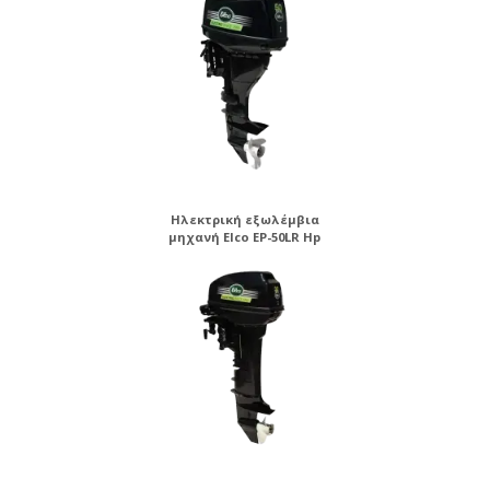
Ηλεκτρική εξωλέμβια
μηχανή Elco EP-50LR Hp