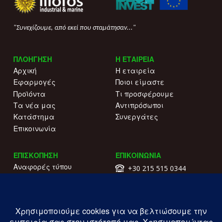
"Συνεχίζουμε, από εκεί που σταμάτησαν..."
ΠΛΟΗΓΗΣΗ
Η ΕΤΑΙΡΕΙΑ
Αρχική
Η εταιρεία
Εφαρμογές
Ποιοι είμαστε
Προϊόντα
Τι προσφέρουμε
Τα νέα μας
Αντιπρόσωποι
Κατάστημα
Συνεργάτες
Επικοινωνία
ΕΠΙΣΚΟΠΗΣΗ
ΕΠΙΚΟΙΝΩΝΙΑ
Αναφορές τύπου
+30 215 515 0344
Γιατί να μας επιλέξετε
Επικοινωνήστε μαζί μας
Κατάλογοι
Λ. Συγγρού 196.
Όροι χρήσης