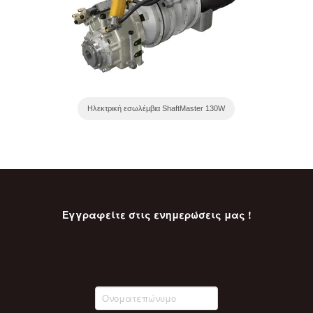
Ηλεκτρική εσωλέμβια ShaftMaster 130W
Εγγραφείτε στις ενημερώσεις μας !