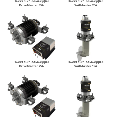
Ηλεκτρική εσωλέμβια
Ηλεκτρική εσωλέμβια
DriveMaster 35A
SailMaster 20A
Ηλεκτρική εσωλέμβια
Ηλεκτρική εσωλέμβια
DriveMaster 25A
SailMaster 15A