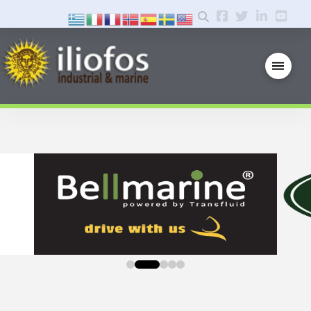
0
1
2
3
4