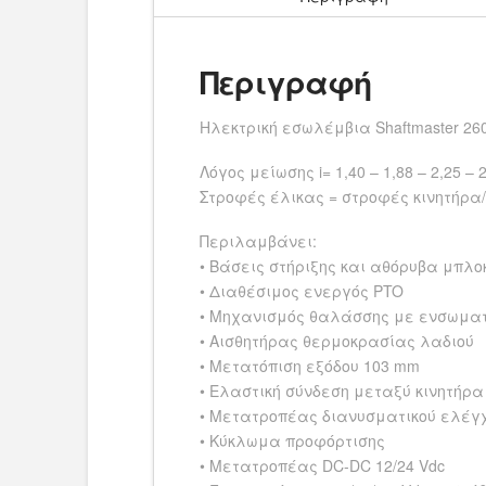
Περιγραφή
Ηλεκτρική εσωλέμβια Shaftmaster 2
Λόγος μείωσης i= 1,40 – 1,88 – 2,25 – 
Στροφές έλικας = στροφές κινητήρα/
Περιλαμβάνει:
• Βάσεις στήριξης και αθόρυβα μπλο
• Διαθέσιμος ενεργός PTO
• Μηχανισμός θαλάσσης με ενσωματ
• Αισθητήρας θερμοκρασίας λαδιού
• Μετατόπιση εξόδου 103 mm
• Ελαστική σύνδεση μεταξύ κινητήρα
• Μετατροπέας διανυσματικού ελέγχ
• Κύκλωμα προφόρτισης
• Μετατροπέας DC-DC 12/24 Vdc