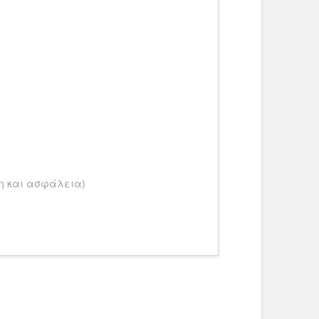
τη και ασφάλεια)