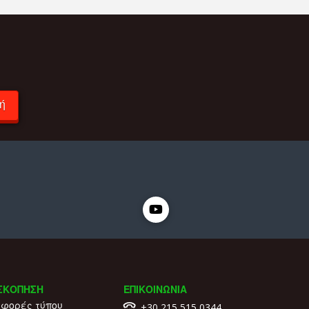
ή
ς
ΣΚΟΠΗΣΗ
ΕΠΙΚΟΙΝΩΝΙΑ
φορές τύπου
+30 215 515 0344