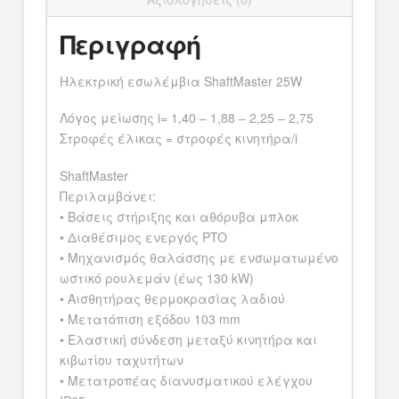
Περιγραφή
Ηλεκτρική εσωλέμβια ShaftMaster 25W
Λόγος μείωσης i= 1,40 – 1,88 – 2,25 – 2,75
Στροφές έλικας = στροφές κινητήρα/i
ShaftMaster
Περιλαμβάνει:
• Βάσεις στήριξης και αθόρυβα μπλοκ
• Διαθέσιμος ενεργός PTO
• Μηχανισμός θαλάσσης με ενσωματωμένο
ωστικό ρουλεμάν (έως 130 kW)
• Αισθητήρας θερμοκρασίας λαδιού
• Μετατόπιση εξόδου 103 mm
• Ελαστική σύνδεση μεταξύ κινητήρα και
κιβωτίου ταχυτήτων
• Μετατροπέας διανυσματικού ελέγχου