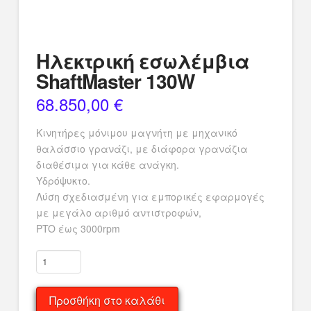
Ηλεκτρική εσωλέμβια
ShaftMaster 130W
68.850,00
€
Κινητήρες μόνιμου μαγνήτη με μηχανικό
θαλάσσιο γρανάζι, με διάφορα γρανάζια
διαθέσιμα για κάθε ανάγκη.
Υδρόψυκτο.
Λύση σχεδιασμένη για εμπορικές εφαρμογές
με μεγάλο αριθμό αντιστροφών,
PTO έως 3000rpm
Ηλεκτρική
εσωλέμβια
ShaftMaster
Προσθήκη στο καλάθι
130W