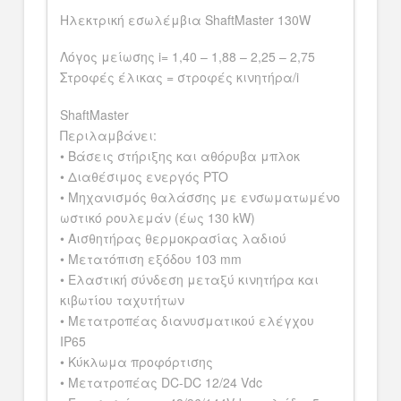
Ηλεκτρική εσωλέμβια ShaftMaster 130W
Λόγος μείωσης i= 1,40 – 1,88 – 2,25 – 2,75
Στροφές έλικας = στροφές κινητήρα/i
ShaftMaster
Περιλαμβάνει:
• Βάσεις στήριξης και αθόρυβα μπλοκ
• Διαθέσιμος ενεργός PTO
• Μηχανισμός θαλάσσης με ενσωματωμένο
ωστικό ρουλεμάν (έως 130 kW)
• Αισθητήρας θερμοκρασίας λαδιού
• Μετατόπιση εξόδου 103 mm
• Ελαστική σύνδεση μεταξύ κινητήρα και
κιβωτίου ταχυτήτων
• Μετατροπέας διανυσματικού ελέγχου
IP65
• Κύκλωμα προφόρτισης
• Μετατροπέας DC-DC 12/24 Vdc