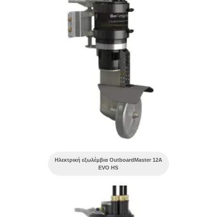
Ηλεκτρική εξωλέμβια OutboardMaster 12A
EVO HS