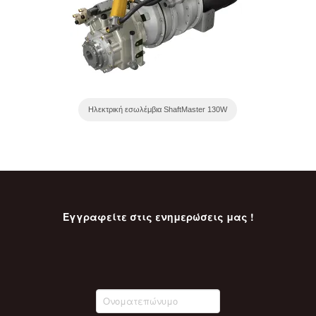
Ηλεκτρική εσωλέμβια ShaftMaster 130W
Εγγραφείτε στις ενημερώσεις μας !