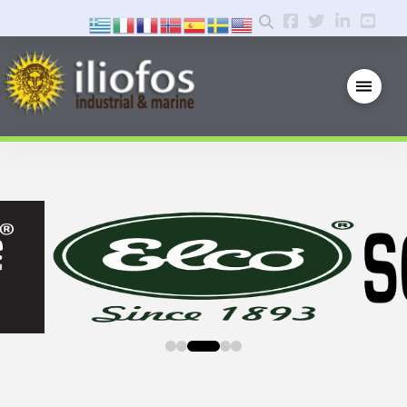
0
1
2
3
4