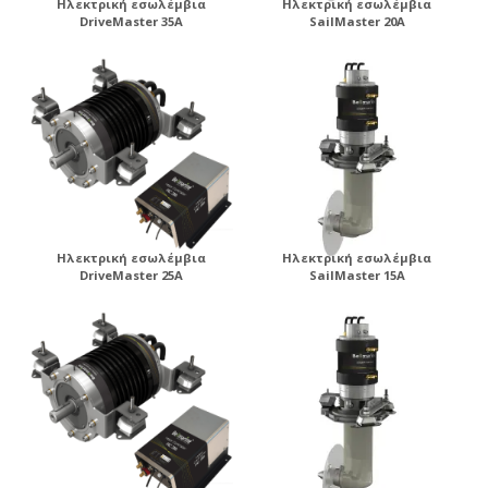
Ηλεκτρική εσωλέμβια
Ηλεκτρική εσωλέμβια
DriveMaster 35A
SailMaster 20A
Ηλεκτρική εσωλέμβια
Ηλεκτρική εσωλέμβια
DriveMaster 25A
SailMaster 15A