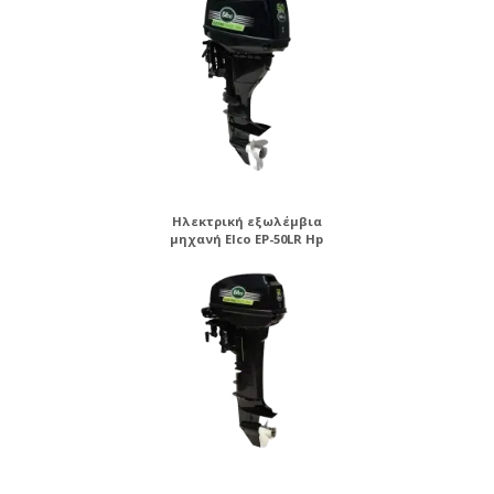
Ηλεκτρική εξωλέμβια
μηχανή Elco EP-50LR Hp