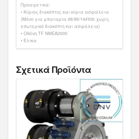
Προαιρετικά:
• Κύριος διακόπτης και κύρια ασφάλεια
(Μόνο για μπαταρία 48/96/144Vdc χωρίς
εσωτερικό διακόπτη και ασφάλεια)
• Οθόνη TF NMEA2000
• Έλικα
Σχετικά Προϊόντα