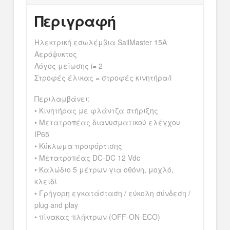
Περιγραφή
Ηλεκτρική εσωλέμβια SailMaster 15A
Αερόψυκτος
Λόγος μείωσης i= 2
Στροφές έλικας = στροφές κινητήρα/i
Περιλαμβάνει:
• Κινητήρας με φλάντζα στήριξης
• Μετατροπέας διανυσματικού ελέγχου
IP65
• Κύκλωμα προφόρτισης
• Μετατροπέας DC-DC 12 Vdc
• Καλώδιο 5 μέτρων για οθόνη, μοχλό,
κλειδί
• Γρήγορη εγκατάσταση / εύκολη σύνδεση /
plug and play
• πίνακας πλήκτρων (OFF-ON-ECO)