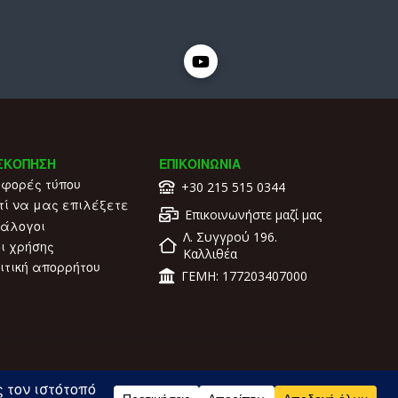
ς
ΣΚΟΠΗΣΗ
ΕΠΙΚΟΙΝΩΝΙΑ
φορές τύπου
+30 215 515 0344
τί να μας επιλέξετε
Επικοινωνήστε μαζί μας
άλογοι
Λ. Συγγρού 196.
ι χρήσης
Καλλιθέα
ιτική απορρήτου
ΓΕΜΗ: 177203407000