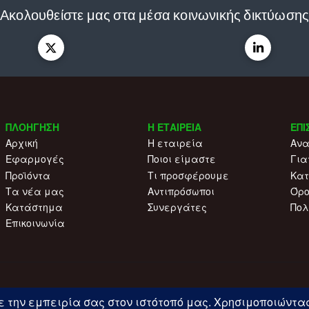
Ακολουθείστε μας στα μέσα κοινωνικής δικτύωση
ΠΛΟΗΓΗΣΗ
Η ΕΤΑΙΡΕΙΑ
ΕΠΙ
Αρχική
Η εταιρεία
Ανα
Εφαρμογές
Ποιοι είμαστε
Για
Προϊόντα
Τι προσφέρουμε
Κατ
Τα νέα μας
Αντιπρόσωποι
Όρο
Κατάστημα
Συνεργάτες
Πολ
Επικοινωνία