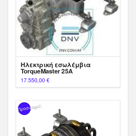
Ηλεκτρική εσωλέμβια
TorqueMaster 25A
17.550,00
€
Προσφορά!