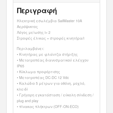
Περιγραφή
Ηλεκτρική εσωλέμβια SailMaster 10A
Αερόψυκτος
Λόγος μείωσης i= 2
Στροφές έλικας = στροφές κινητήρα/i
Περιλαμβάνει:
• Κινητήρας με φλάντζα στήριξης
• Μετατροπέας διανυσματικού ελέγχου
IP65
• Κύκλωμα προφόρτισης
• Μετατροπέας DC-DC 12 Vdc
• Καλώδιο 5 μέτρων για οθόνη, μοχλό,
κλειδί
• Γρήγορη εγκατάσταση / εύκολη σύνδεση /
plug and play
• πίνακας πλήκτρων (OFF-ON-ECO)