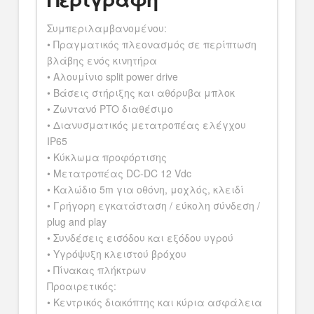
Συμπεριλαμβανομένου:
• Πραγματικός πλεονασμός σε περίπτωση
βλάβης ενός κινητήρα
• Αλουμίνιο split power drive
• Βάσεις στήριξης και αθόρυβα μπλοκ
• Ζωντανό PTO διαθέσιμο
• Διανυσματικός μετατροπέας ελέγχου
IP65
• Κύκλωμα προφόρτισης
• Μετατροπέας DC-DC 12 Vdc
• Καλώδιο 5m για οθόνη, μοχλός, κλειδί
• Γρήγορη εγκατάσταση / εύκολη σύνδεση /
plug and play
• Συνδέσεις εισόδου και εξόδου υγρού
• Υγρόψυξη κλειστού βρόχου
• Πίνακας πλήκτρων
Προαιρετικός:
• Κεντρικός διακόπτης και κύρια ασφάλεια