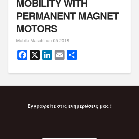
MOBILITY WITH
PERMANENT MAGNET
MOTORS
Mobile Maschinen 05 2018
Facebook
X
LinkedIn
Email
Μοιραστείτ
Εγγραφείτε στις ενημερώσεις μας !