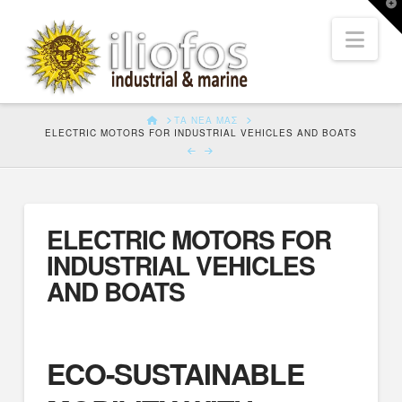
T
t
Nav
W
HOME
ΤΑ ΝΈΑ ΜΑΣ
ELECTRIC MOTORS FOR INDUSTRIAL VEHICLES AND BOATS
ELECTRIC MOTORS FOR
INDUSTRIAL VEHICLES
AND BOATS
ECO-SUSTAINABLE