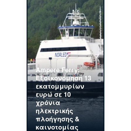
Ampere Ferry:
Εξοικονόμηση 13
εκατομμυρίων
ευρώ σε 10
χρόνια
ηλεκτρικής
πλοήγησης &
καινοτομίας