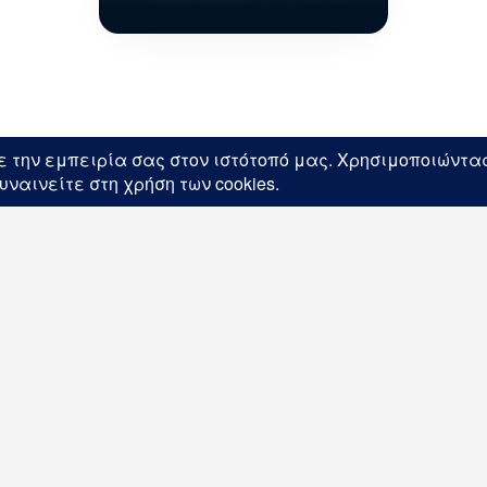
Eγγραφείτε στις ενημερώσεις μας !
Εγγραφ
Ακολουθείστε μας στα μέσα κοινωνικής δικτύωση