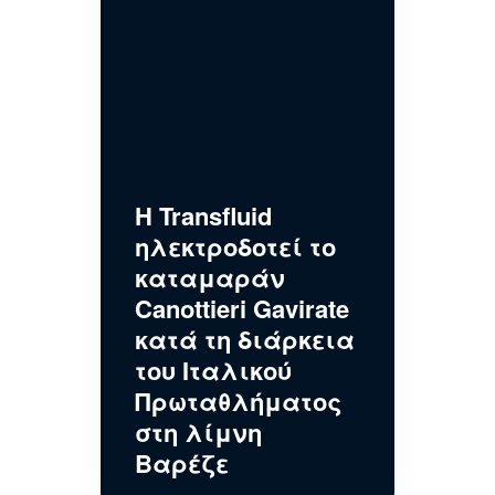
Η Transfluid
ηλεκτροδοτεί το
καταμαράν
Canottieri Gavirate
κατά τη διάρκεια
του Ιταλικού
Πρωταθλήματος
στη λίμνη
Βαρέζε