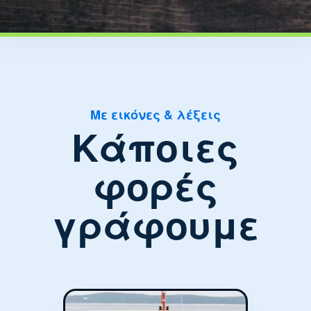
Με εικόνες & λέξεις
Κάποιες
φορές
γράφουμε