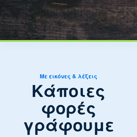
Με εικόνες & λέξεις
Κάποιες
φορές
γράφουμε