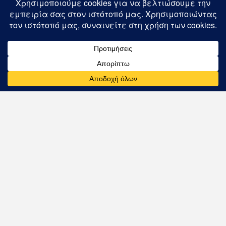
Εγγραφή
Ακολουθείστε μας στα μέσα κοινωνικής
δικτύωσης