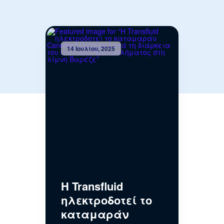
14 Ιουλίου, 2025
Η Transfluid
ηλεκτροδοτεί το
καταμαράν