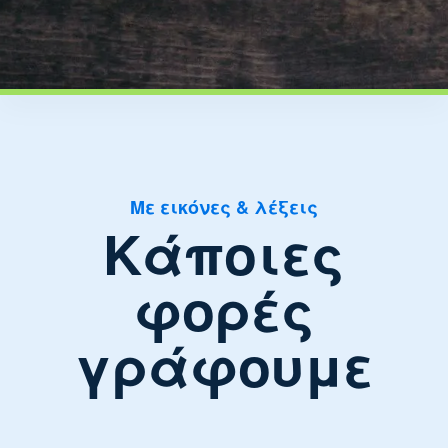
Με εικόνες & λέξεις
Κάποιες
φορές
γράφουμε