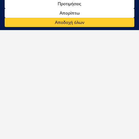
Εγγραφή
Ακολουθείστε μας στα μέσα κοινωνικής
δικτύωσης