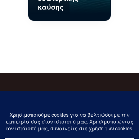
καύσης
Εγγραφείτε στις ενημερώσεις μας !