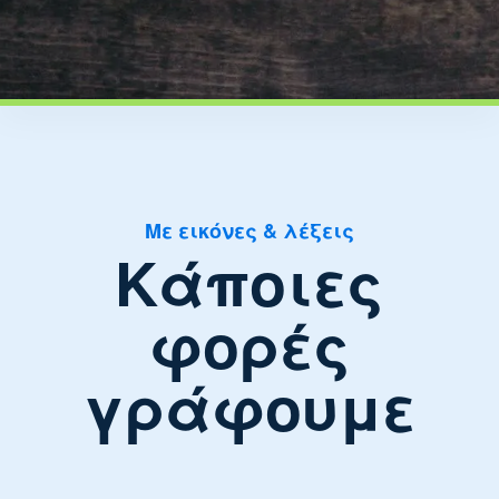
Με εικόνες & λέξεις
Κάποιες
φορές
γράφουμε