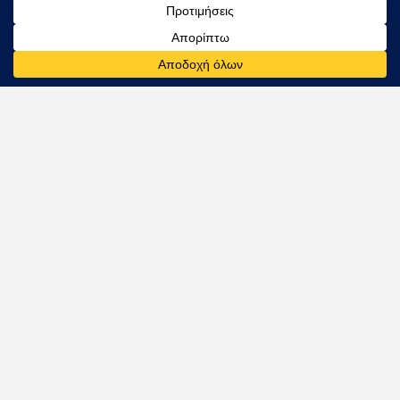
Εγγραφή
Ακολουθείστε μας στα μέσα κοινωνικής
δικτύωσης