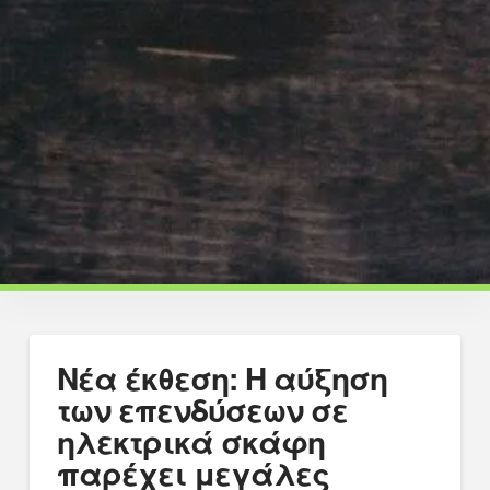
Νέα έκθεση: Η αύξηση
των επενδύσεων σε
ηλεκτρικά σκάφη
παρέχει μεγάλες