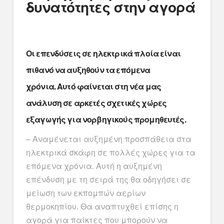
δυνατότητες στην αγορά
Οι επενδύσεις σε ηλεκτρικά πλοία είναι
πιθανό να αυξηθούν τα επόμενα
χρόνια. Αυτό φαίνεται στη νέα μας
ανάλυση σε αρκετές σχετικές χώρες
εξαγωγής για νορβηγικούς προμηθευτές.
– Αναμένεται αυξημένη προσπάθεια στα
ηλεκτρικά σκάφη σε πολλές χώρες για τα
επόμενα χρόνια. Αυτή η αυξημένη
επένδυση με τη σειρά της θα οδηγήσει σε
μείωση των εκπομπών αερίων
θερμοκηπίου. Θα αναπτυχθεί επίσης η
αγορά για παίκτες που μπορούν να