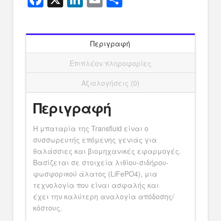
Περιγραφή
Επιπλέον πληροφορίες
Αξιολογήσεις (0)
Περιγραφή
Η μπαταρία της Transfluid είναι ο
συσσωρευτής επόμενης γενιάς για
θαλάσσιες και βιομηχανικές εφαρμογές.
Βασίζεται σε στοιχεία λιθίου-σιδήρου-
φωσφορικού άλατος (LiFePO4), μια
τεχνολογία που είναι ασφαλής και
έχει την καλύτερη αναλογία απόδοσης/
κόστους.