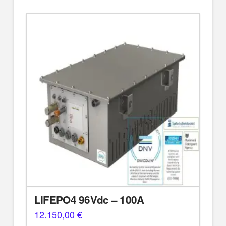
LIFEPO4 96Vdc – 100A
12.150,00
€