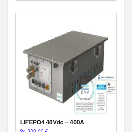
LIFEPO4 48Vdc – 400A
24.300,00
€