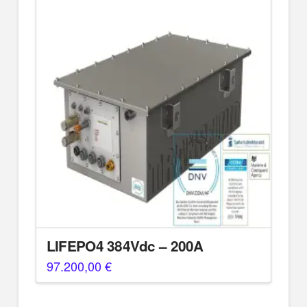
LIFEPO4 384Vdc – 200A
97.200,00
€