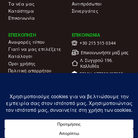
Τα νέα μας
Αντιπρόσωποι
Κατάστημα
Συνεργάτες
Επικοινωνία
ΕΠΙΣΚΟΠΗΣΗ
ΕΠΙΚΟΙΝΩΝΙΑ
Αναφορές τύπου
+30 215 515 0344
Γιατί να μας επιλέξετε
Επικοινωνήστε μαζί μας
Κατάλογοι
Λ. Συγγρού 196.
Όροι χρήσης
Καλλιθέα
Πολιτική απορρήτου
ΓΕΜΗ: 177203407000
Copyright ILIOFOS IM © 2026