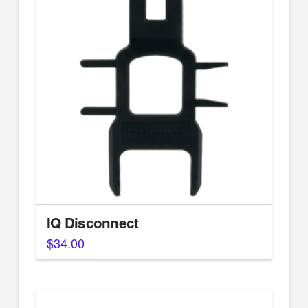
IQ Disconnect
$
34.00