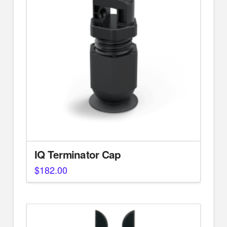
IQ Terminator Cap
$
182.00