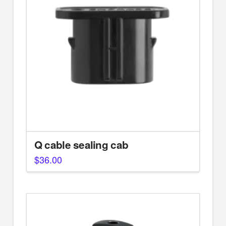
Q cable sealing cab
$
36.00