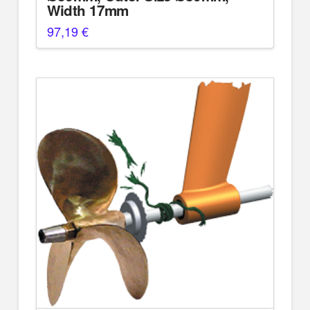
Width 17mm
97,19
€