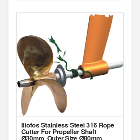
Iliofos Stainless Steel 316 Rope
Cutter For Propeller Shaft
Ø30mm, Outer Size Ø80mm,