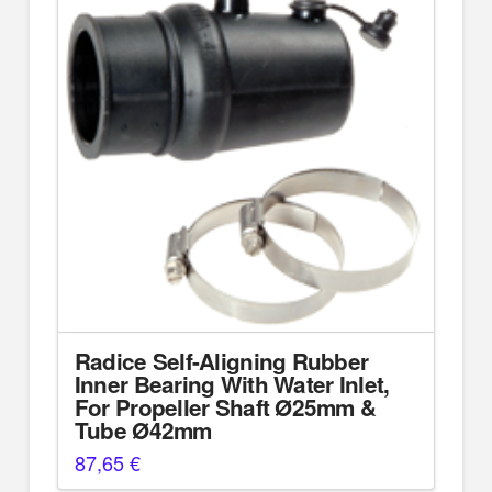
Radice Self-Aligning Rubber
Inner Bearing With Water Inlet,
For Propeller Shaft Ø25mm &
Tube Ø42mm
87,65
€