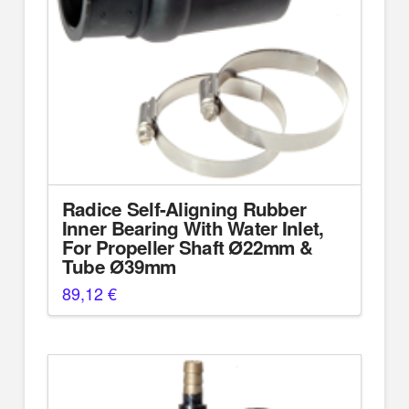
Radice Self-Aligning Rubber
Inner Bearing With Water Inlet,
For Propeller Shaft Ø22mm &
Tube Ø39mm
89,12
€