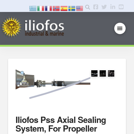
Iliofos Pss Axial Sealing
System, For Propeller