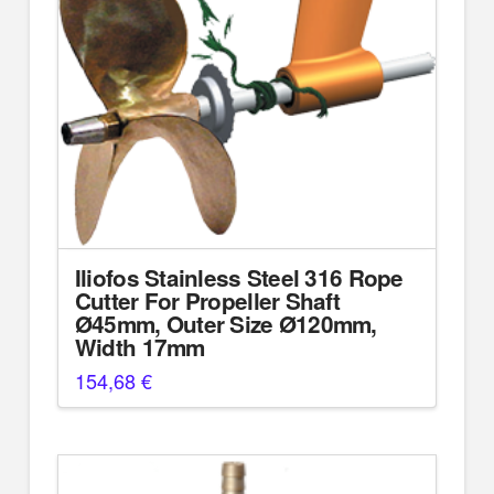
Iliofos Stainless Steel 316 Rope
Cutter For Propeller Shaft
Ø45mm, Outer Size Ø120mm,
Width 17mm
154,68
€