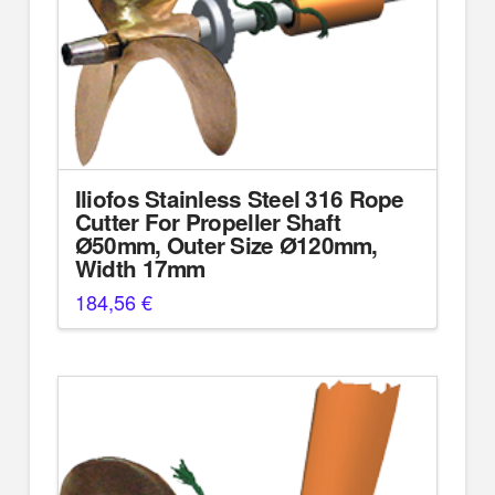
Iliofos Stainless Steel 316 Rope
Cutter For Propeller Shaft
Ø50mm, Outer Size Ø120mm,
Width 17mm
184,56
€