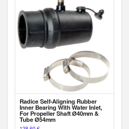
Radice Self-Aligning Rubber
Inner Bearing With Water Inlet,
For Propeller Shaft Ø40mm &
Tube Ø54mm
128,60
€