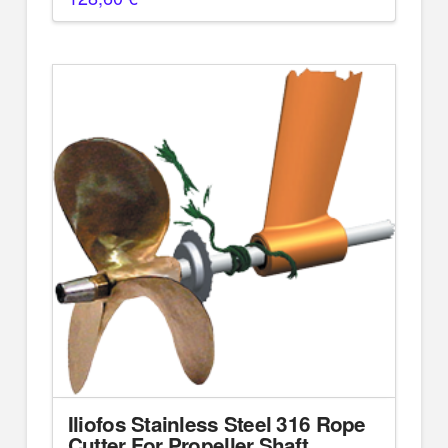
Iliofos Stainless Steel 316 Rope
Cutter For Propeller Shaft