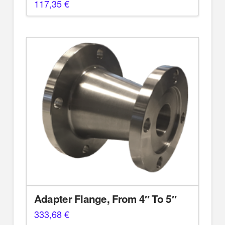
117,35
€
Adapter Flange, From 4″ To 5″
333,68
€