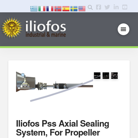
Iliofos Pss Axial Sealing
System, For Propeller