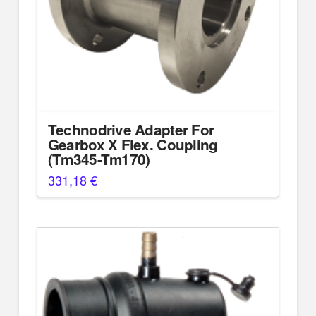
Technodrive Adapter For
Gearbox X Flex. Coupling
(Tm345-Tm170)
331,18
€