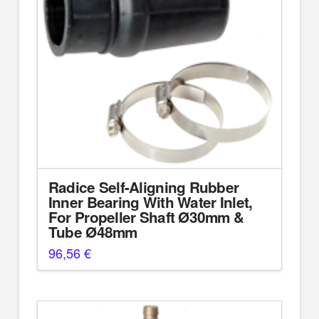
Radice Self-Aligning Rubber
Inner Bearing With Water Inlet,
For Propeller Shaft Ø30mm &
Tube Ø48mm
96,56
€