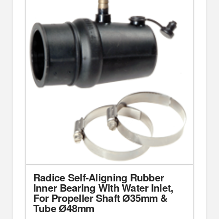
Radice Self-Aligning Rubber
Inner Bearing With Water Inlet,
For Propeller Shaft Ø35mm &
Tube Ø48mm