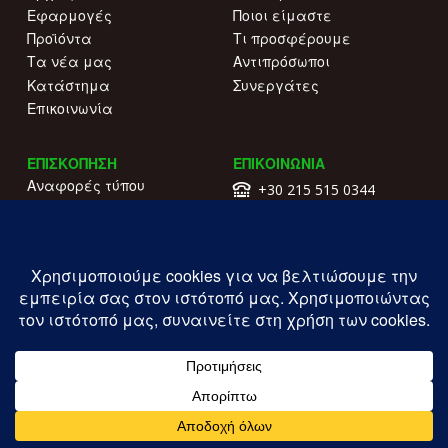
Εφαρμογές
Ποιοι είμαστε
Προϊόντα
Τι προσφέρουμε
Τα νέα μας
Αντιπρόσωποι
Κατάστημα
Συνεργάτες
Επικοινωνία
ΕΠΙΣΚΟΠΗΣΗ
ΕΠΙΚΟΙΝΩΝΙΑ
Αναφορές τύπου
+30 215 515 0344
Γιατί να μας επιλέξετε
Επικοινωνήστε μαζί μας
Κατάλογοι
Λ. Συγγρού 196.
Όροι χρήσης
Καλλιθέα
Πολιτική απορρήτου
ΓΕΜΗ: 177203407000
Copyright ILIOFOS IM © 2026