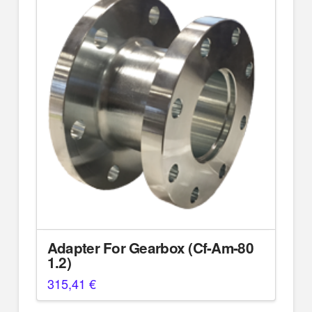
Adapter For Gearbox (Cf-Am-80
1.2)
315,41
€