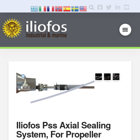
Iliofos Pss Axial Sealing
System, For Propeller