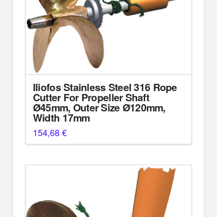
Iliofos Stainless Steel 316 Rope
Cutter For Propeller Shaft
Ø45mm, Outer Size Ø120mm,
Width 17mm
154,68
€