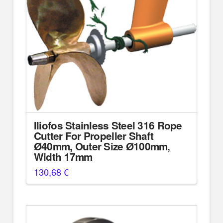
Iliofos Stainless Steel 316 Rope
Cutter For Propeller Shaft
Ø40mm, Outer Size Ø100mm,
Width 17mm
130,68
€