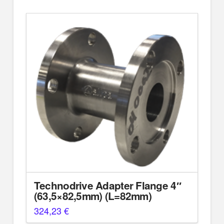
Technodrive Adapter Flange 4″
(63,5×82,5mm) (L=82mm)
324,23
€